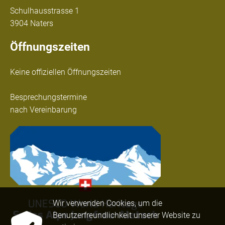
Schulhausstrasse 1
3904 Naters
Öffnungszeiten
Keine offiziellen Öffnungszeiten
Besprechungstermine
nach Vereinbarung
Wir verwenden Cookies, um die
Benutzerfreundlichkeit unserer Website zu