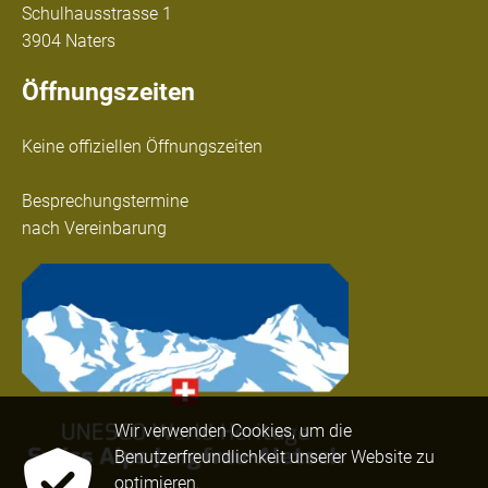
Schulhausstrasse 1
3904 Naters
Öffnungszeiten
Keine offiziellen Öffnungszeiten
Besprechungstermine
nach Vereinbarung
Wir verwenden Cookies, um die
Benutzerfreundlichkeit unserer Website zu
optimieren.