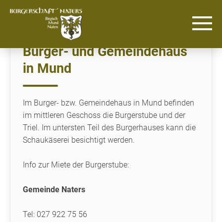
Burger- und Gemeindehaus
in Mund
Im Burger- bzw. Gemeindehaus in Mund befinden
im mittleren Geschoss die Burgerstube und der
Triel. Im untersten Teil des Burgerhauses kann die
Schaukäserei besichtigt werden.
Info zur Miete der Burgerstube:
Gemeinde Naters
Tel: 027 922 75 56