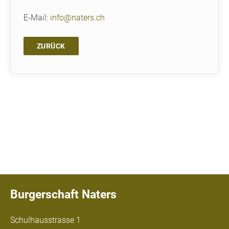
E-Mail:
info@naters.ch
ZURÜCK
Burgerschaft Naters
Schulhausstrasse 1